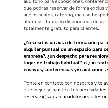
auditorio para exposiciones, conferenci
que podrás reservar de forma exclusiv
audiovisuales, catering, incluso hospe
alumnos. También disponemos de un g
totalmente gratuito para clientes.
¿Necesitas un aula de formación para 
alquiler puntual de un espacio para c
empresa?, ¿un despacho para reunione
lugar de trabajo habitual?, o ¿un teat
ensayos, conferencias y/o audiciones
Ponte en contacto con nosotros y te a
que mejor se ajuste a tus necesidades
reservas@santamariadelosnegrales.or