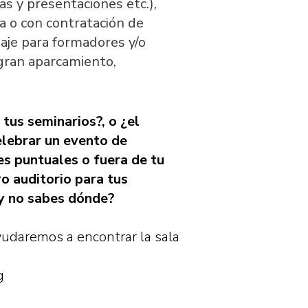
as y presentaciones etc.),
a o con contratación de
daje para formadores y/o
ran aparcamiento,
tus seminarios?, o ¿el
elebrar un evento de
s puntuales o fuera de tu
ro auditorio para tus
 y no sabes dónde?
yudaremos a encontrar la sala
.
g