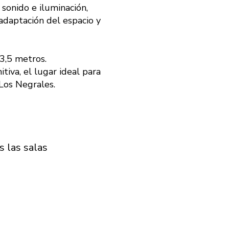
 sonido e iluminación,
adaptación del espacio y
3,5 metros.
tiva, el lugar ideal para
Los Negrales.
s las salas