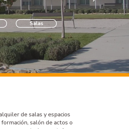
Salas
quiler de salas y espacios
a formación, salón de actos o