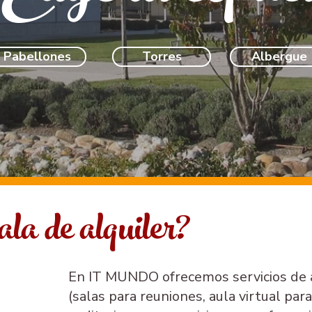
Pabellones
Torres
Albergue
la de alquiler?
En IT MUNDO ofrecemos servicios de al
(salas para reuniones, aula virtual par