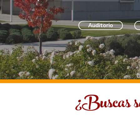
Auditorio
¿Buscas sa