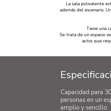
La sala polivalente est
además del escenario. Un
Tiene una c
Se trata de un espacio se
actos que req
Especificac
Capacidad para 3
personas en un es
amplio y sencillo