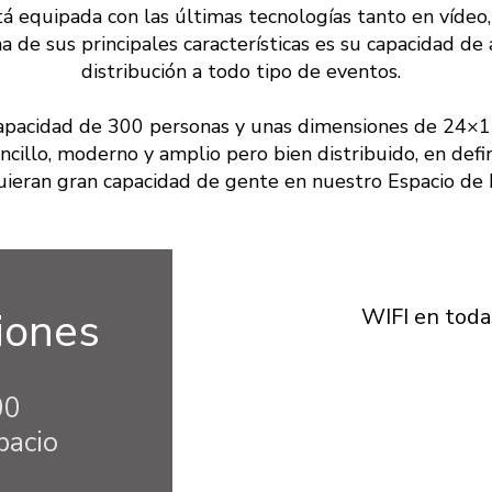
á equipada con las últimas tecnologías tanto en vídeo,
a de sus principales características es su capacidad de 
distribución a todo tipo de eventos.
apacidad de 300 personas y unas dimensiones de 24×1
ncillo, moderno y amplio pero bien distribuido, en defini
uieran gran capacidad de gente en nuestro Espacio de 
iones
WIFI en toda
00
pacio