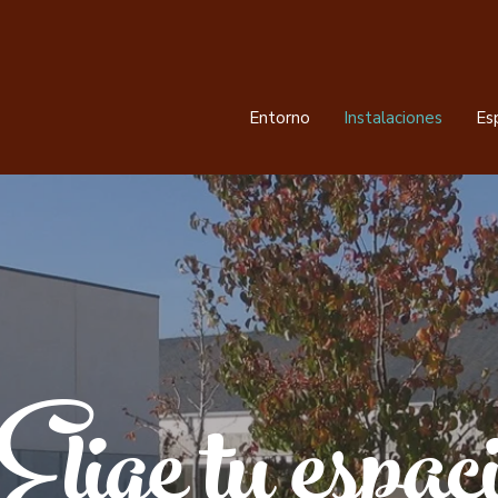
Entorno
Instalaciones
Esp
Elige tu espac